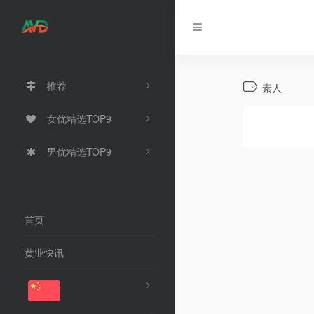
推荐
素人
女优精选TOP9
男优精选TOP9
首页
黄业快讯