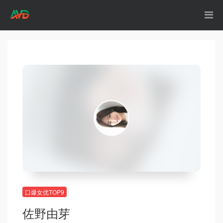
口爆女优TOP9
佐野由芽