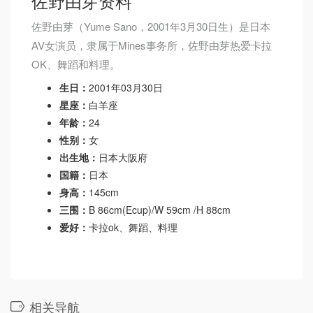
佐野由芽资料
佐野由芽（Yume Sano，2001年3月30日生）是日本
AV女演员，隶属于Mines事务所，佐野由芽热爱卡拉
OK、舞蹈和料理。
生日：
2001年03月30日
星座：
白羊座
年龄：
24
性别：
女
出生地：
日本大阪府
国籍：
日本
身高：
145cm
三围：
B 86cm(Ecup)/W 59cm /H 88cm
爱好：
卡拉ok、舞蹈、料理
相关导航