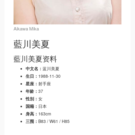
Aikawa Mika
藍川美夏
藍川美夏资料
中文名：
蓝川美夏
生日：
1988-11-30
星座：
射手座
年龄：
37
性别：
女
国籍：
日本
身高：
163cm
三围：
B83 / W61 / H85