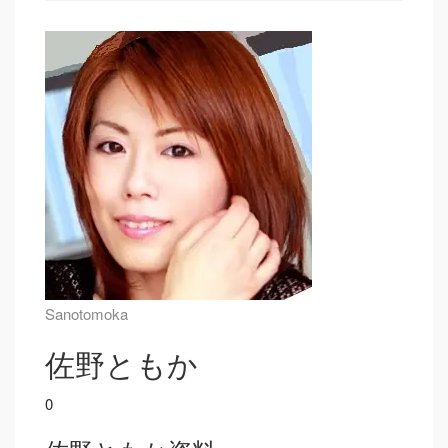
Sanotomoka
佐野ともか
0