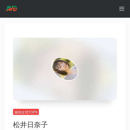
偷拍女优TOP9
松井日奈子